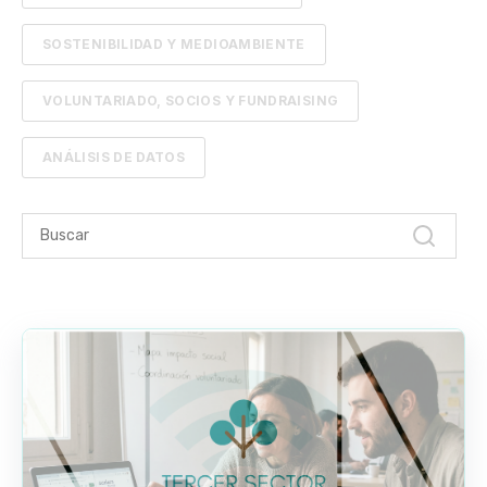
SOSTENIBILIDAD Y MEDIOAMBIENTE
VOLUNTARIADO, SOCIOS Y FUNDRAISING
ANÁLISIS DE DATOS