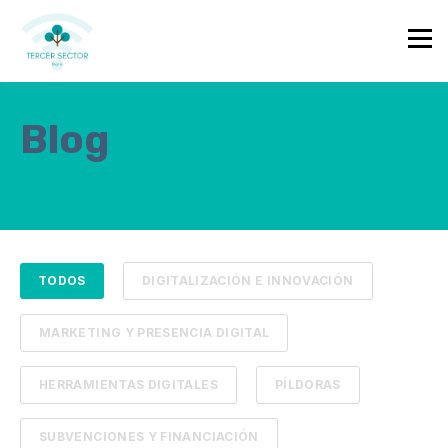
Blog
TODOS
DIGITALIZACIÓN E INNOVACIÓN
MARKETING Y PRESENCIA DIGITAL
HERRAMIENTAS DIGITALES
PÍLDORAS
SUBVENCIONES Y FINANCIACIÓN