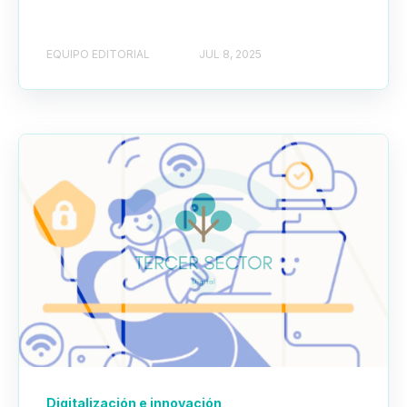
EQUIPO EDITORIAL
JUL 8, 2025
Digitalización e innovación