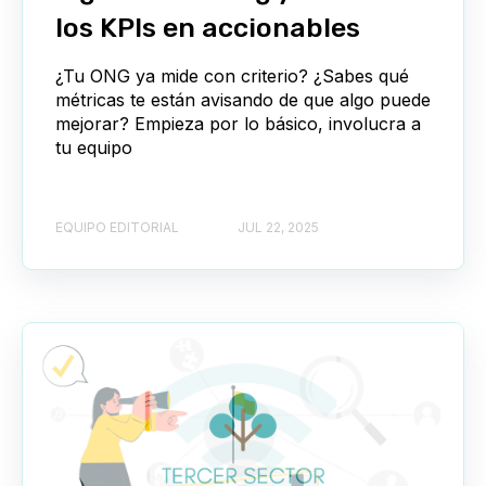
los KPIs en accionables
¿Tu ONG ya mide con criterio? ¿Sabes qué
métricas te están avisando de que algo puede
mejorar? Empieza por lo básico, involucra a
tu equipo
EQUIPO EDITORIAL
JUL 22, 2025