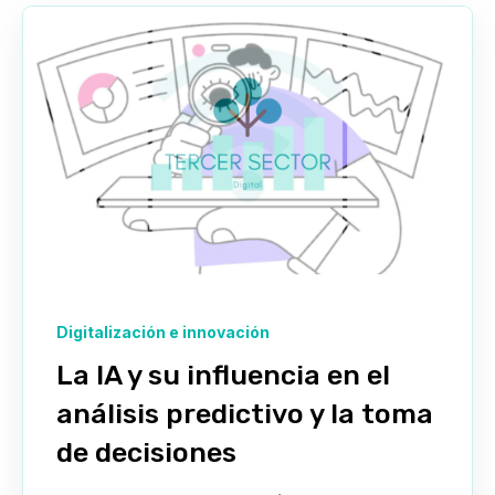
Digitalización e innovación
La IA y su influencia en el
análisis predictivo y la toma
de decisiones