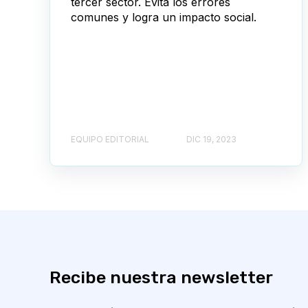
tercer sector. Evita los errores
comunes y logra un impacto social.
EQUIPO EDITORIAL
DIC 19, 2023
Recibe nuestra newsletter