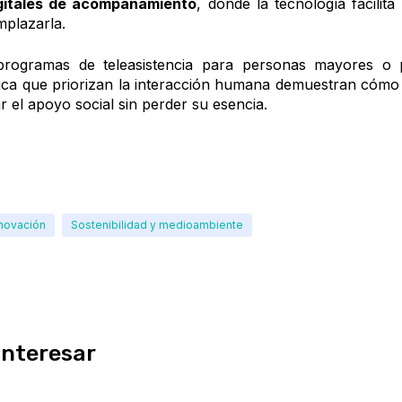
gitales de acompañamiento
, donde la tecnología facilit
mplazarla.
programas de teleasistencia para personas mayores o 
ica que priorizan la interacción humana demuestran cómo la
 el apoyo social sin perder su esencia.
nnovación
Sostenibilidad y medioambiente
interesar