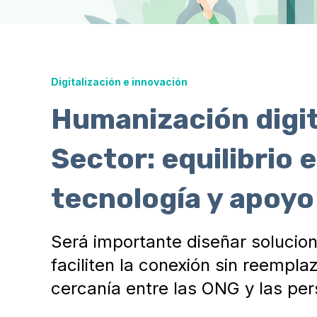
Digitalización e innovación
Humanización digita
Sector: equilibrio 
tecnología y apoyo
Será importante diseñar solucio
faciliten la conexión sin reempla
cercanía entre las ONG y las pe