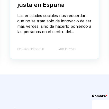
justa en España
Las entidades sociales nos recuerdan
que no se trata solo de innovar o de ser
más verdes, sino de hacerlo poniendo a
las personas en el centro del...
EQUIPO EDITORIAL
ABR 15, 2025
Nombre
*