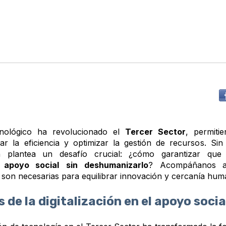
nológico ha revolucionado el
Tercer Sector
, permiti
ar la eficiencia y optimizar la gestión de recursos. Si
ón plantea un desafío crucial: ¿cómo garantizar qu
l apoyo social
sin deshumanizarlo
? Acompáñanos a
e son necesarias para equilibrar innovación y cercanía hum
 de la digitalización en el apoyo socia