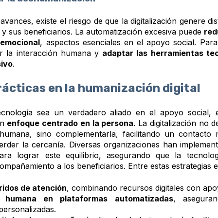
avances, existe el riesgo de que la digitalización genere dis
 y sus beneficiarios. La automatización excesiva puede
red
 emocional
, aspectos esenciales en el apoyo social. Para 
ar la interacción humana y
adaptar las herramientas te
sivo
.
ácticas en la humanización digital
ecnología sea un verdadero aliado en el apoyo social, 
un
enfoque centrado en la persona
. La digitalización no
 humana, sino complementarla, facilitando un contacto 
perder la cercanía. Diversas organizaciones han implement
ara lograr este equilibrio, asegurando que la tecnolog
compañamiento a los beneficiarios. Entre estas estrategias
ridos de atención
, combinando recursos digitales con apo
n humana en plataformas automatizadas
, aseguran
personalizadas.