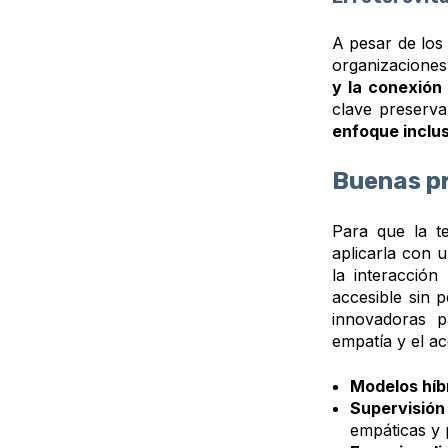
A pesar de los 
organizaciones
y la conexión
clave preserv
enfoque inclu
Buenas pr
Para que la t
aplicarla con 
la interacción
accesible sin 
innovadoras p
empatía y el a
Modelos híb
Supervisió
empáticas y 