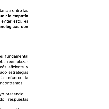
tancia entre las
ucir la empatía
evitar esto, es
cnológicas con
es fundamental
 debe reemplazar
más eficiente y
ado estrategias
ía refuerce la
 encontramos:
yo presencial.
do respuestas