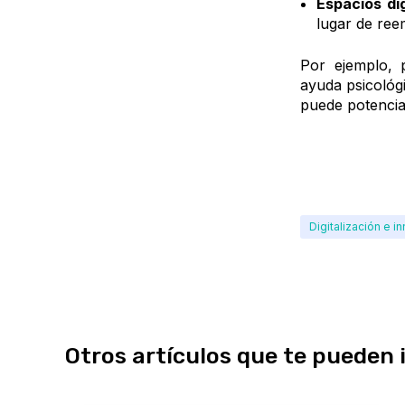
Espacios di
lugar de ree
Por ejemplo, 
ayuda psicológ
puede potenciar
Digitalización e i
Otros artículos que te pueden 