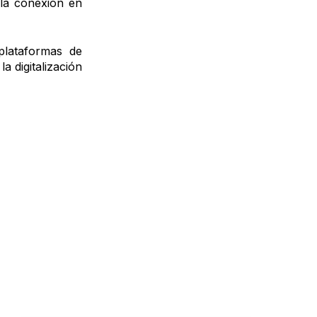
a la conexión en
plataformas de
 digitalización