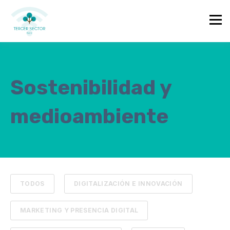
TOPIC
Sostenibilidad y
medioambiente
TODOS
DIGITALIZACIÓN E INNOVACIÓN
MARKETING Y PRESENCIA DIGITAL