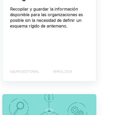
Recopilar y guardar la información
disponible para las organizaciones es
posible sin la necesidad de definir un
esquema rígido de antemano.
EQUIPO EDITORIAL
MAR 6, 2024