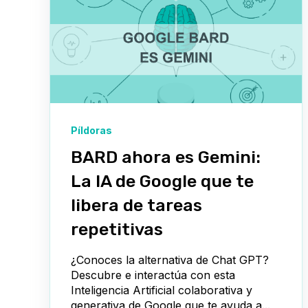
Píldoras
BARD ahora es Gemini:
La IA de Google que te
libera de tareas
repetitivas
¿Conoces la alternativa de Chat GPT?
Descubre e interactúa con esta
Inteligencia Artificial colaborativa y
generativa de Google que te ayuda a...