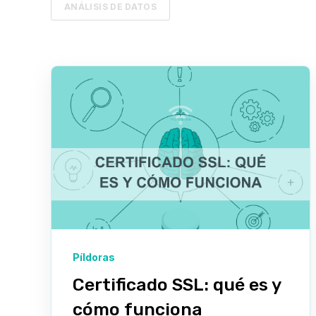
ANÁLISIS DE DATOS
Píldoras
Certificado SSL: qué es y
cómo funciona