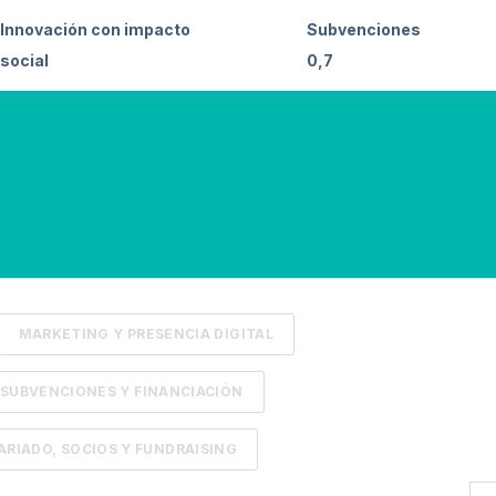
Innovación con impacto
Subvenciones
social
0,7
MARKETING Y PRESENCIA DIGITAL
SUBVENCIONES Y FINANCIACIÓN
RIADO, SOCIOS Y FUNDRAISING