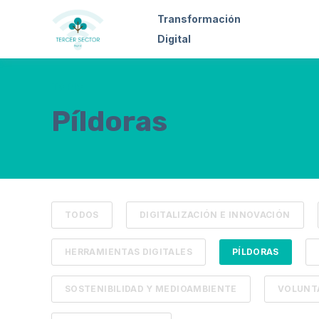
Transformación
Digital
TOPIC
Píldoras
TODOS
DIGITALIZACIÓN E INNOVACIÓN
HERRAMIENTAS DIGITALES
PÍLDORAS
SOSTENIBILIDAD Y MEDIOAMBIENTE
VOLUNTA