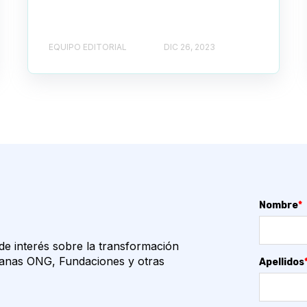
EQUIPO EDITORIAL
DIC 26, 2023
Nombre
*
e interés sobre la transformación
edianas ONG, Fundaciones y otras
Apellidos