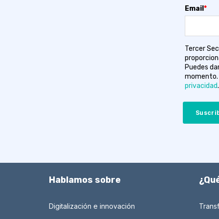
Email
*
Tercer Sec
proporcion
Puedes dar
momento. 
privacidad
.
Hablamos sobre
¿Qu
Digitalización e innovación
Transf