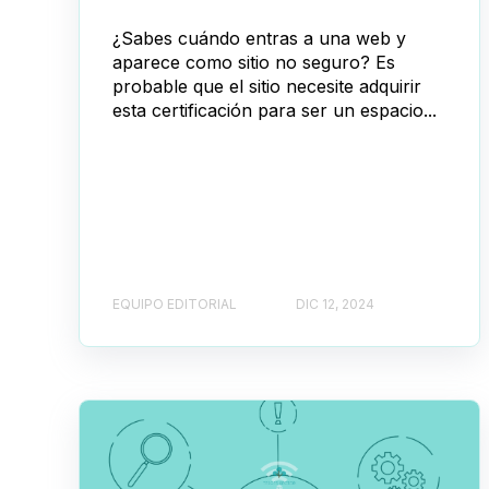
¿Sabes cuándo entras a una web y
aparece como sitio no seguro? Es
probable que el sitio necesite adquirir
esta certificación para ser un espacio...
EQUIPO EDITORIAL
DIC 12, 2024